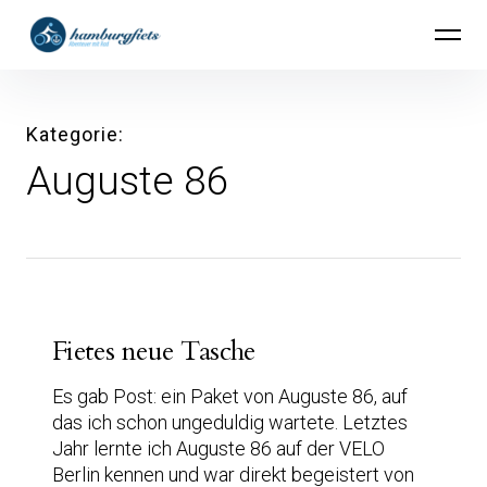
Inhalte
hamburgfiets – Abenteuer mit Rad
überspringen
Kategorie
Auguste 86
Fietes neue Tasche
Es gab Post: ein Paket von Auguste 86, auf
das ich schon ungeduldig wartete. Letztes
Jahr lernte ich Auguste 86 auf der VELO
Berlin kennen und war direkt begeistert von