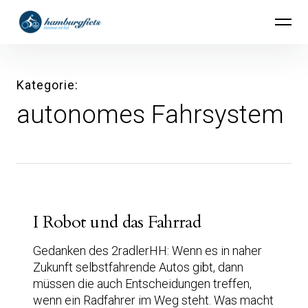
Inhalte
hamburgfiets – Abenteuer mit Rad
überspringen
Kategorie
autonomes Fahrsystem
I Robot und das Fahrrad
Gedanken des 2radlerHH: Wenn es in naher
Zukunft selbstfahrende Autos gibt, dann
müssen die auch Entscheidungen treffen,
wenn ein Radfahrer im Weg steht. Was macht