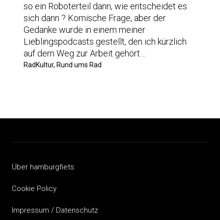
so ein Roboterteil dann, wie entscheidet es
sich dann ? Komische Frage, aber der
Gedanke wurde in einem meiner
Lieblingspodcasts gestellt, den ich kürzlich
auf dem Weg zur Arbeit gehört…
RadKultur, Rund ums Rad
Über hamburgfiets
Cookie Policy
Impressum / Datenschutz