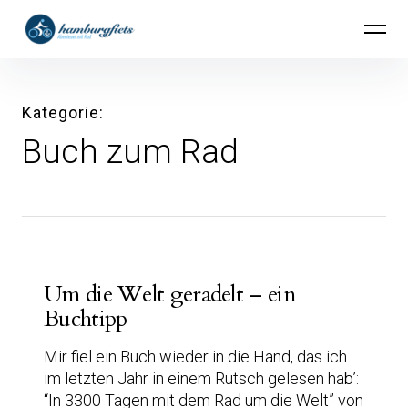
Inhalte
hamburgfiets – Abenteuer mit Rad
überspringen
Kategorie
Buch zum Rad
Um die Welt geradelt – ein
Buchtipp
Mir fiel ein Buch wieder in die Hand, das ich
im letzten Jahr in einem Rutsch gelesen hab’:
“In 3300 Tagen mit dem Rad um die Welt” von