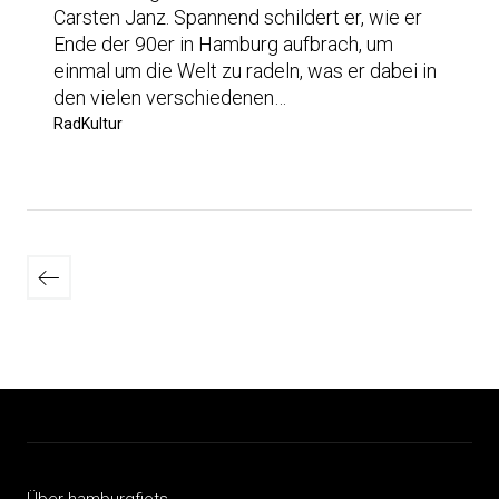
Carsten Janz. Spannend schildert er, wie er
Ende der 90er in Hamburg aufbrach, um
einmal um die Welt zu radeln, was er dabei in
den vielen verschiedenen…
RadKultur
Seitennummerierung
der
Neuere
Beiträge
Beiträge