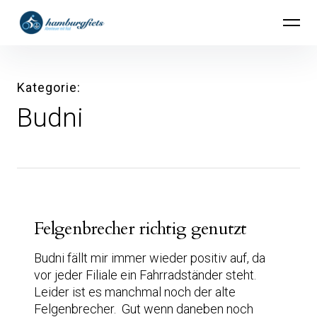
Inhalte
hamburgfiets – Abenteuer mit Rad
überspringen
Kategorie
Budni
Felgenbrecher richtig genutzt
Budni fällt mir immer wieder positiv auf, da
vor jeder Filiale ein Fahrradständer steht.
Leider ist es manchmal noch der alte
Felgenbrecher. Gut wenn daneben noch