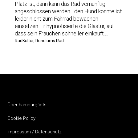
Platz ist, dann kann das Rad vernünftig
angeschlossen werden. ..den Hund konnte ich
leider nicht zum Fahrrad bewachen
einsetzen. Er hypnotisierte die Glastür, auf
dass sein Frauchen schneller einkauft.…
RadKultur, Rund ums Rad
Über hamburgfiets
Cookie Policy
Impressum / Datenschutz