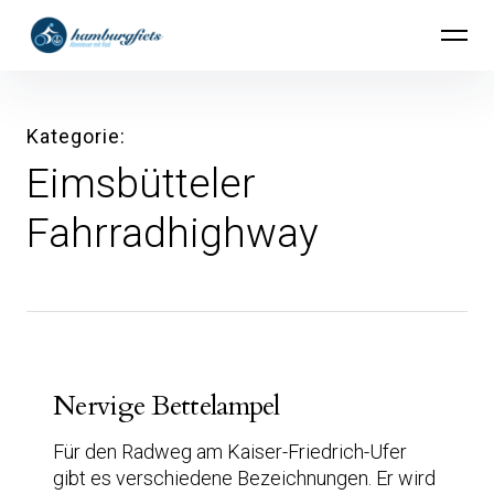
Inhalte
hamburgfiets – Abenteuer mit Rad
überspringen
Kategorie
Eimsbütteler
Fahrradhighway
Nervige Bettelampel
Für den Radweg am Kaiser-Friedrich-Ufer
gibt es verschiedene Bezeichnungen. Er wird