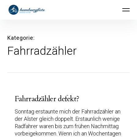
Inhalte
hamburgfiets – Abenteuer mit Rad
überspringen
Kategorie
Fahrradzähler
Fahrradzähler defekt?
Sonntag erstaunte mich der Fahrradzähler an
der Alster gleich doppelt. Erstaunlich wenige
Radfahrer waren bis zum frühen Nachmittag
vorbeigekommen. Wenn ich an Wochentagen