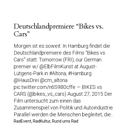
Deutschlandpremiere “Bikes vs.
Cars”
Morgen ist es soweit: In Hamburg findet die
Deutschlandpremiere des Films “Bikes vs.
Cars” statt. Tomorrow (FRI), our German
premier w/ @ElbFilmKunst at August-
Lütgens-Park in #Altona, #Hamburg
@HausDrei @cm_altona
pic.twitter.com/n6S9B0cffe — BIKES vs
CARS (@bikes_vs_cars) August 27, 2015 Der
Film untersucht zum einen das
Zusammenspiel von Politik und Autoindustrie.
Parallel werden die Menschen begleitet, die…
RadEvent, RadKultur, Rund ums Rad