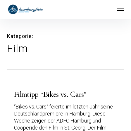
Inhalte
hamburgfiets – Abenteuer mit Rad
überspringen
Kategorie
Film
Filmtipp “Bikes vs. Cars”
“Bikes vs. Cars” feierte im letzten Jahr seine
Deutschlandpremiere in Hamburg. Diese
Woche zeigen der ADFC Hamburg und
Cooperide den Film in St. Georg. Der Film