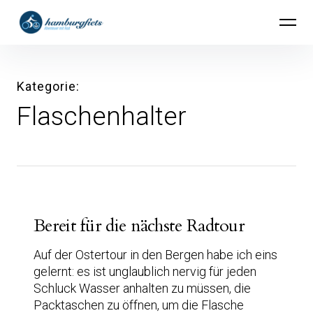
Inhalte
hamburgfiets – Abenteuer mit Rad
überspringen
Kategorie
Flaschenhalter
Bereit für die nächste Radtour
Auf der Ostertour in den Bergen habe ich eins
gelernt: es ist unglaublich nervig für jeden
Schluck Wasser anhalten zu müssen, die
Packtaschen zu öffnen, um die Flasche