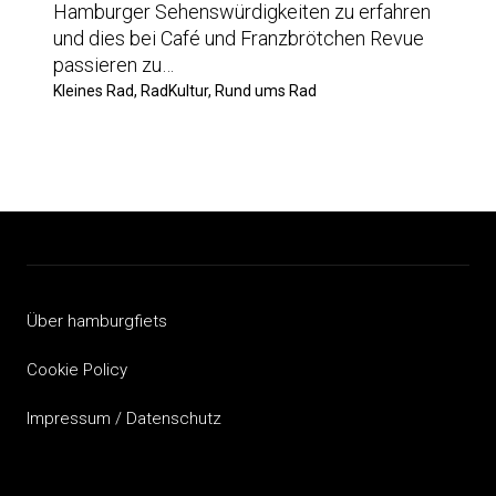
Hamburger Sehenswürdigkeiten zu erfahren
und dies bei Café und Franzbrötchen Revue
passieren zu…
Kleines Rad, RadKultur, Rund ums Rad
Über hamburgfiets
Cookie Policy
Impressum / Datenschutz