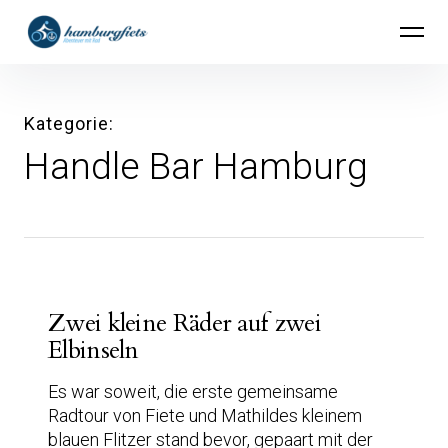
Inhalte
hamburgfiets – Abenteuer mit Rad
überspringen
Kategorie
Handle Bar Hamburg
Zwei kleine Räder auf zwei
Elbinseln
Es war soweit, die erste gemeinsame
Radtour von Fiete und Mathildes kleinem
blauen Flitzer stand bevor, gepaart mit der