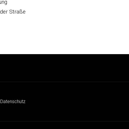
ung
der Straße
 Datenschutz