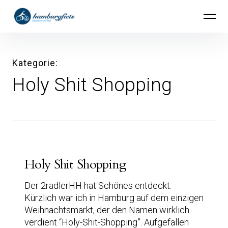
Inhalte
hamburgfiets – Abenteuer mit Rad
überspringen
Kategorie
Holy Shit Shopping
Holy Shit Shopping
Der 2radlerHH hat Schönes entdeckt:
Kürzlich war ich in Hamburg auf dem einzigen
Weihnachtsmarkt, der den Namen wirklich
verdient “Holy-Shit-Shopping”. Aufgefallen