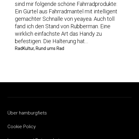
sind mir folgende schöne Fahrradprodukte:
Ein Gürtel aus Fahrradmantel mit intelligent
gemachter Schnalle von yeayea. Auch toll
fand ich den Stand von Rubberman. Eine
wirklich einfachste Art das Handy zu
befestigen. Die Halterung hat…
RadKultur, Rund ums Rad
Über hamburgfiets
Cookie Policy