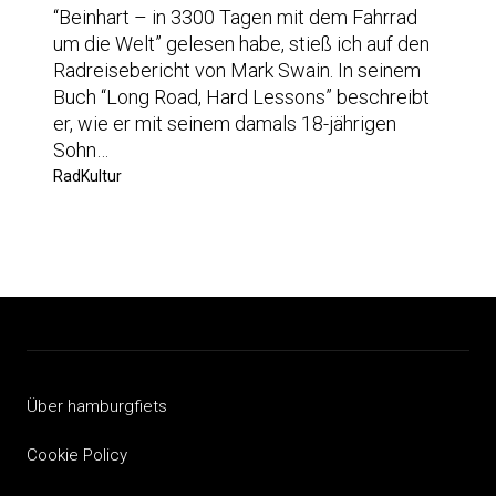
“Beinhart – in 3300 Tagen mit dem Fahrrad
um die Welt” gelesen habe, stieß ich auf den
Radreisebericht von Mark Swain. In seinem
Buch “Long Road, Hard Lessons” beschreibt
er, wie er mit seinem damals 18-jährigen
Sohn…
RadKultur
Über hamburgfiets
Cookie Policy