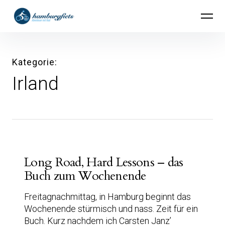
Inhalte
hamburgfiets – Abenteuer mit Rad
überspringen
Kategorie
Irland
Long Road, Hard Lessons – das
Buch zum Wochenende
Freitagnachmittag, in Hamburg beginnt das
Wochenende stürmisch und nass. Zeit für ein
Buch. Kurz nachdem ich Carsten Janz’