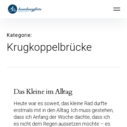
Inhalte
hamburgfiets – Abenteuer mit Rad
überspringen
Kategorie
Krugkoppelbrücke
Das Kleine im Alltag
Heute war es soweit, das kleine Rad durfte
erstmals mit in den Alltag. Ich muss gestehen,
dass ich Anfang der Woche dachte, dass ich
es nicht dem Regen aussetzen möchte – es