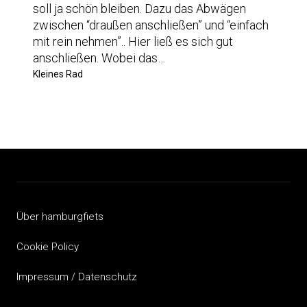
soll ja schön bleiben. Dazu das Abwägen
zwischen “draußen anschließen” und “einfach
mit rein nehmen”.. Hier ließ es sich gut
anschließen. Wobei das…
Kleines Rad
Über hamburgfiets
Cookie Policy
Impressum / Datenschutz