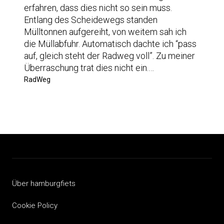
erfahren, dass dies nicht so sein muss.
Entlang des Scheidewegs standen
Mülltonnen aufgereiht, von weitem sah ich
die Müllabfuhr. Automatisch dachte ich “pass
auf, gleich steht der Radweg voll”. Zu meiner
Überraschung trat dies nicht ein.…
RadWeg
Über hamburgfiets
Cookie Policy