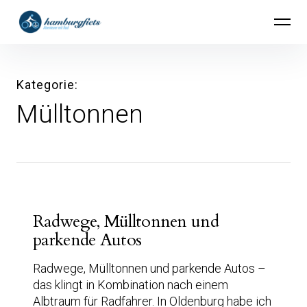
Inhalte
hamburgfiets – Abenteuer mit Rad
überspringen
Kategorie
Mülltonnen
Radwege, Mülltonnen und
parkende Autos
Radwege, Mülltonnen und parkende Autos –
das klingt in Kombination nach einem
Albtraum für Radfahrer. In Oldenburg habe ich