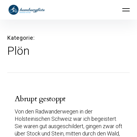
Inhalte
hamburgfiets – Abenteuer mit Rad
überspringen
Kategorie
Plön
Abrupt gestoppt
Von den Radwanderwegen in der
Holsteinischen Schweiz war ich begeistert.
Sie waren gut ausgeschildert, gingen zwar oft
über Stock und Stein, mitten durch den Wald,