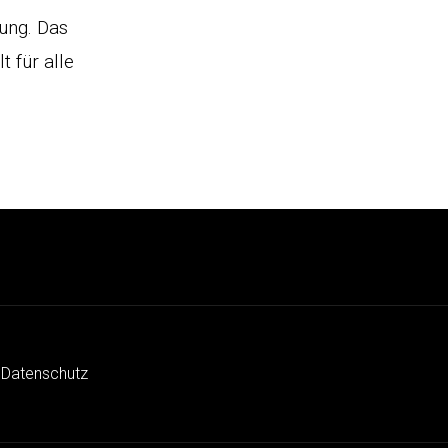
ung. Das
t für alle
 Datenschutz