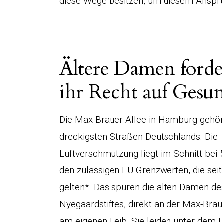
diese Wege besitzen, um diesem Ansp
Ältere Damen ford
ihr Recht auf Gesu
Die Max-Brauer-Allee in Hamburg gehör
dreckigsten Straßen Deutschlands. Die
Luftverschmutzung liegt im Schnitt bei
den zulässigen EU Grenzwerten, die sei
gelten*. Das spüren die alten Damen de
Nyegaardstiftes, direkt an der Max-Brau
am eigenen Leib. Sie leiden unter dem