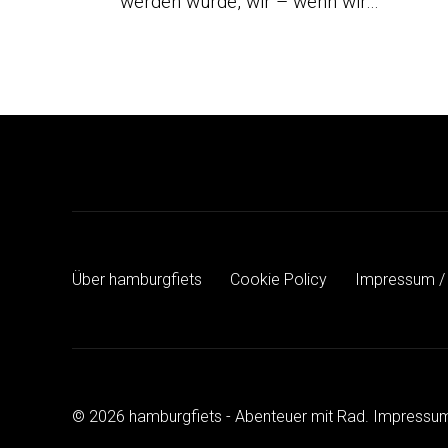
werden würde, wir – wenn wir…
Über hamburgfiets
Cookie Policy
Impressum /
© 2026 hamburgfiets - Abenteuer mit Rad.
Impressum