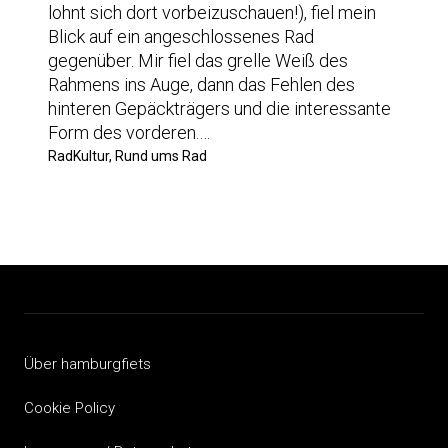
lohnt sich dort vorbeizuschauen!), fiel mein
Blick auf ein angeschlossenes Rad
gegenüber. Mir fiel das grelle Weiß des
Rahmens ins Auge, dann das Fehlen des
hinteren Gepäckträgers und die interessante
Form des vorderen.…
RadKultur, Rund ums Rad
Über hamburgfiets
Cookie Policy