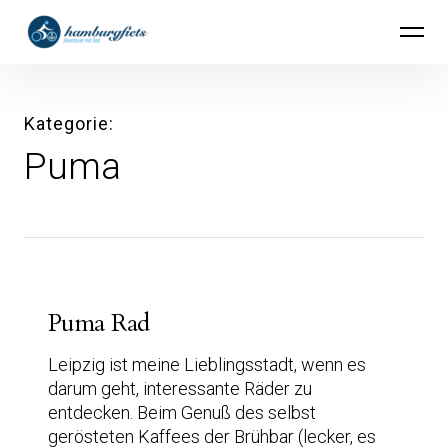
Inhalte
hamburgfiets – Abenteuer mit Rad
überspringen
Kategorie
Puma
Puma Rad
Leipzig ist meine Lieblingsstadt, wenn es
darum geht, interessante Räder zu
entdecken. Beim Genuß des selbst
gerösteten Kaffees der Brühbar (lecker, es