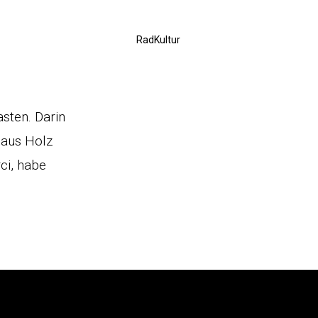
RadKultur
sten. Darin
 aus Holz
ci, habe