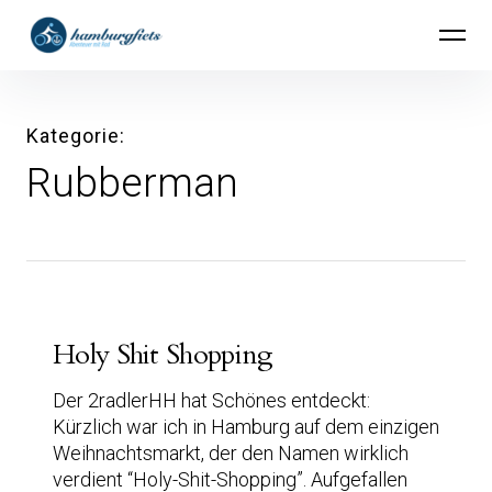
Inhalte
hamburgfiets – Abenteuer mit Rad
überspringen
Kategorie
Rubberman
Holy Shit Shopping
Der 2radlerHH hat Schönes entdeckt:
Kürzlich war ich in Hamburg auf dem einzigen
Weihnachtsmarkt, der den Namen wirklich
verdient “Holy-Shit-Shopping”. Aufgefallen