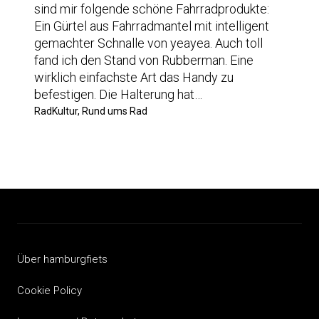
sind mir folgende schöne Fahrradprodukte:
Ein Gürtel aus Fahrradmantel mit intelligent
gemachter Schnalle von yeayea. Auch toll
fand ich den Stand von Rubberman. Eine
wirklich einfachste Art das Handy zu
befestigen. Die Halterung hat…
RadKultur, Rund ums Rad
Über hamburgfiets
Cookie Policy