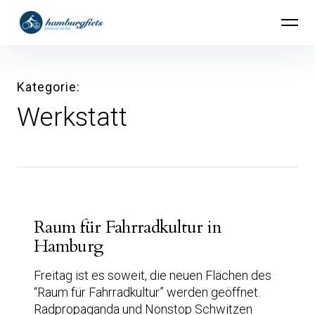
Inhalte
hamburgfiets – Abenteuer mit Rad
überspringen
Kategorie
Werkstatt
Raum für Fahrradkultur in
Hamburg
Freitag ist es soweit, die neuen Flächen des
“Raum für Fahrradkultur” werden geöffnet.
Radpropaganda und Nonstop Schwitzen