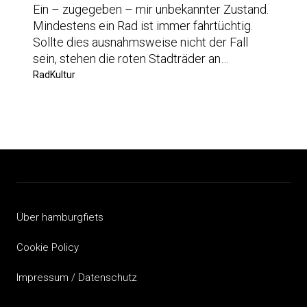
Ein – zugegeben – mir unbekannter Zustand.
Mindestens ein Rad ist immer fahrtüchtig.
Sollte dies ausnahmsweise nicht der Fall
sein, stehen die roten Stadträder an…
RadKultur
Über hamburgfiets
Cookie Policy
Impressum / Datenschutz