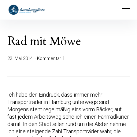
Inhalte
hamburgfiets – Abenteuer mit Rad
überspringen
Rad mit Möwe
23. Mai 2014
Kommentar 1
Ich habe den Eindruck, dass immer mehr
Transporträder in Hamburg unterwegs sind.
Morgens steht regelmäßig eins vorm Bäcker, auf
fast jedem Arbeitsweg sehe ich einen Fahrradkurier
damit. In den Stadtteilen rund um die Alster nehme
ich eine steigende Zahl Transporträder wahr, die