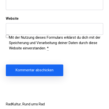
Website
Mit der Nutzung dieses Formulars erklärst du dich mit der
Speicherung und Verarbeitung deiner Daten durch diese
Website einverstanden.
*
Beitragsnavigation
Vorheriger
RadKultur
Rund ums Rad