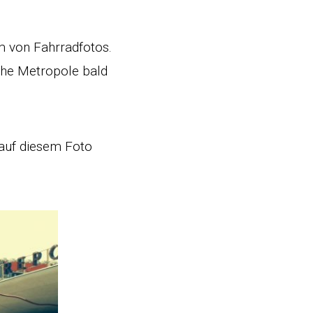
m von Fahrradfotos.
che Metropole bald
n auf diesem Foto