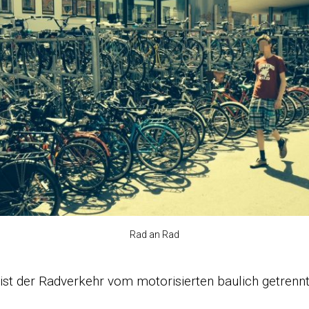
Rad an Rad
ist der Radverkehr vom motorisierten baulich getrennt