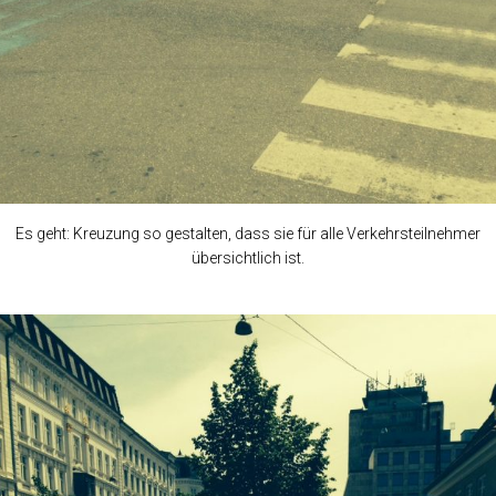
Es geht: Kreuzung so gestalten, dass sie für alle Verkehrsteilnehmer
übersichtlich ist.