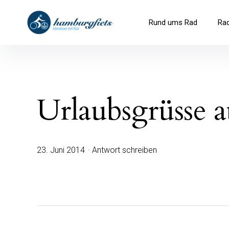
Inhalte
überspringen
hamburgfiets – Abenteuer mit R
Rund ums Rad
Ra
Urlaubsgrüsse 
23. Juni 2014
Antwort schreiben