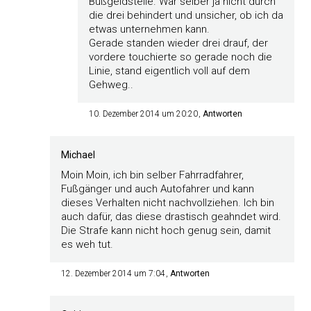
Bußgeldstelle. War selber ja nicht durch
die drei behindert und unsicher, ob ich da
etwas unternehmen kann.
Gerade standen wieder drei drauf, der
vordere touchierte so gerade noch die
Linie, stand eigentlich voll auf dem
Gehweg..
10. Dezember 2014 um 20:20
Antworten
Michael
Moin Moin, ich bin selber Fahrradfahrer,
Fußgänger und auch Autofahrer und kann
dieses Verhalten nicht nachvollziehen. Ich bin
auch dafür, das diese drastisch geahndet wird.
Die Strafe kann nicht hoch genug sein, damit
es weh tut.
12. Dezember 2014 um 7:04
Antworten