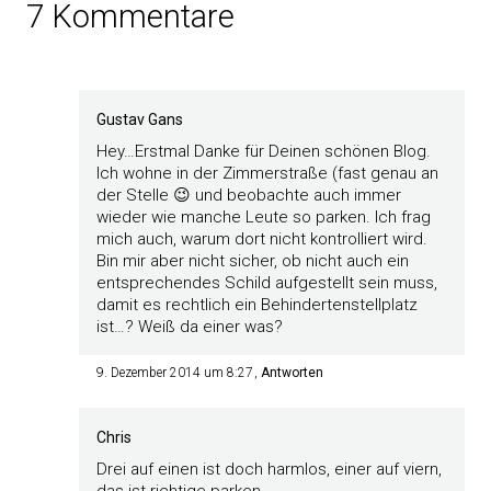
7 Kommentare
Gustav Gans
Hey…Erstmal Danke für Deinen schönen Blog.
Ich wohne in der Zimmerstraße (fast genau an
der Stelle 😉 und beobachte auch immer
wieder wie manche Leute so parken. Ich frag
mich auch, warum dort nicht kontrolliert wird.
Bin mir aber nicht sicher, ob nicht auch ein
entsprechendes Schild aufgestellt sein muss,
damit es rechtlich ein Behindertenstellplatz
ist…? Weiß da einer was?
9. Dezember 2014 um 8:27
Antworten
Chris
Drei auf einen ist doch harmlos, einer auf viern,
das ist richtige parken.