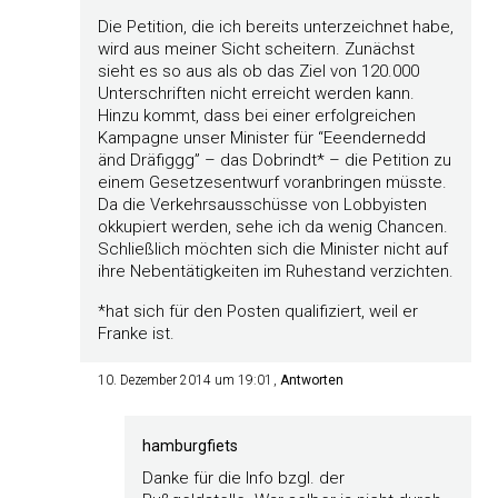
Die Petition, die ich bereits unterzeichnet habe,
wird aus meiner Sicht scheitern. Zunächst
sieht es so aus als ob das Ziel von 120.000
Unterschriften nicht erreicht werden kann.
Hinzu kommt, dass bei einer erfolgreichen
Kampagne unser Minister für “Eeendernedd
änd Dräfiggg” – das Dobrindt* – die Petition zu
einem Gesetzesentwurf voranbringen müsste.
Da die Verkehrsausschüsse von Lobbyisten
okkupiert werden, sehe ich da wenig Chancen.
Schließlich möchten sich die Minister nicht auf
ihre Nebentätigkeiten im Ruhestand verzichten.
*hat sich für den Posten qualifiziert, weil er
Franke ist.
10. Dezember 2014 um 19:01
Antworten
hamburgfiets
Danke für die Info bzgl. der