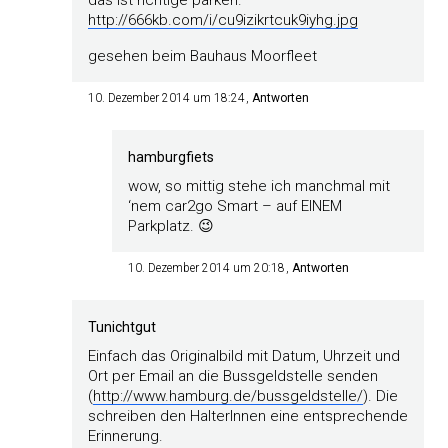
http://666kb.com/i/cu9izikrtcuk9iyhg.jpg
gesehen beim Bauhaus Moorfleet
10. Dezember 2014 um 18:24
Antworten
hamburgfiets
wow, so mittig stehe ich manchmal mit
‘nem car2go Smart – auf EINEM
Parkplatz. 😉
10. Dezember 2014 um 20:18
Antworten
Tunichtgut
Einfach das Originalbild mit Datum, Uhrzeit und
Ort per Email an die Bussgeldstelle senden
(
http://www.hamburg.de/bussgeldstelle/
). Die
schreiben den HalterInnen eine entsprechende
Erinnerung.