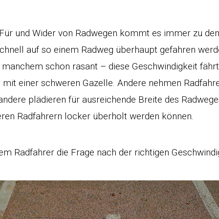
 Für und Wider von Radwegen kommt es immer zu de
e schnell auf so einem Radweg überhaupt gefahren werd
 manchem schon rasant – diese Geschwindigkeit fähr
 mit einer schweren Gazelle. Andere nehmen Radfahr
ndere plädieren für ausreichende Breite des Radwege
ren Radfahrern locker überholt werden können.
dem Radfahrer die Frage nach der richtigen Geschwin