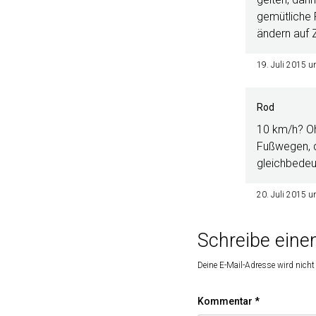
gemütliche 
ändern auf 
19. Juli 2015 
Rod
10 km/h? Ohj
Fußwegen, da
gleichbedeu
20. Juli 2015 
Schreibe ein
Deine E-Mail-Adresse wird nicht 
Kommentar
*