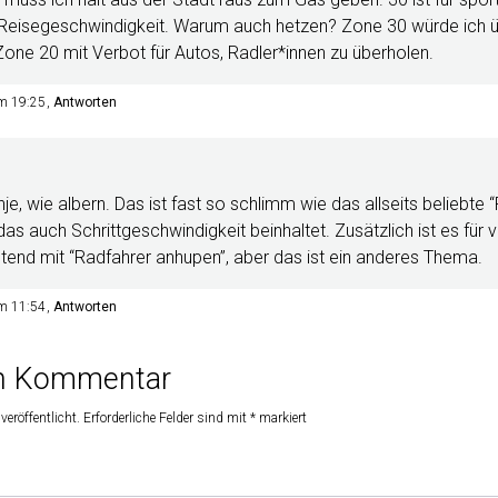
Reisegeschwindigkeit. Warum auch hetzen? Zone 30 würde ich ü
Zone 20 mit Verbot für Autos, Radler*innen zu überholen.
um 19:25
Antworten
e, wie albern. Das ist fast so schlimm wie das allseits beliebte “
s auch Schrittgeschwindigkeit beinhaltet. Zusätzlich ist es für v
tend mit “Radfahrer anhupen”, aber das ist ein anderes Thema.
um 11:54
Antworten
en Kommentar
veröffentlicht.
Erforderliche Felder sind mit
*
markiert