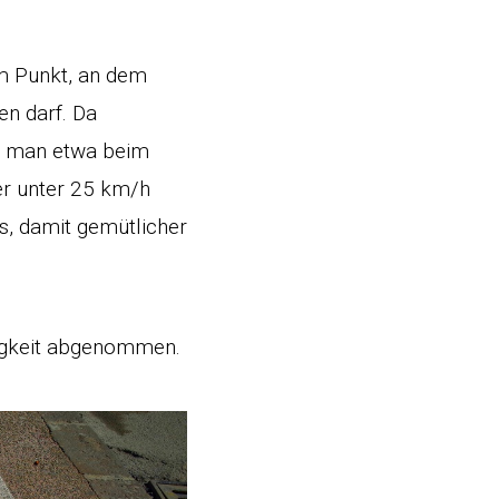
m Punkt, an dem
en darf. Da
t man etwa beim
er unter 25 km/h
s, damit gemütlicher
digkeit abgenommen.