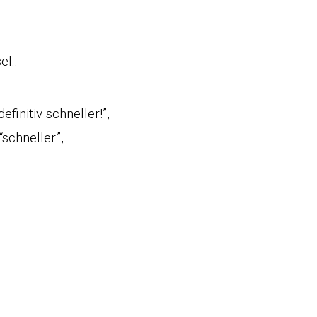
el..
finitiv schneller!”,
schneller.”,