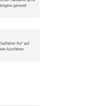
brigens generell
Radfahrer frei” auf
iele Autofahrer