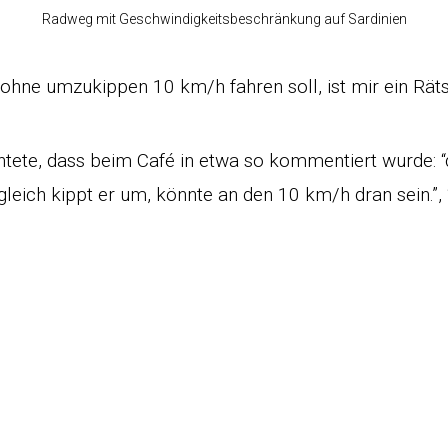
Radweg mit Geschwindigkeitsbeschränkung auf Sardinien
 ohne umzukippen 10 km/h fahren soll, ist mir ein Räts
htete, dass beim Café in etwa so kommentiert wurde: “de
gleich kippt er um, könnte an den 10 km/h dran sein.”, “
k
r