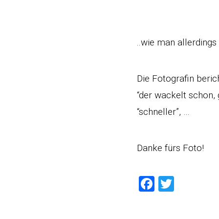
..wie man allerdings
Die Fotografin beric
“der wackelt schon, 
“schneller”, …
Danke fürs Foto!
Faceboo
Twitte