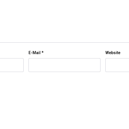
E-Mail
*
Website