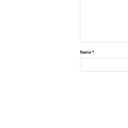
Name
*