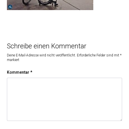
Schreibe einen Kommentar
Deine E-Mail-Adresse wird nicht veröffentlicht.
Erforderliche Felder sind mit
*
markiert
Kommentar
*