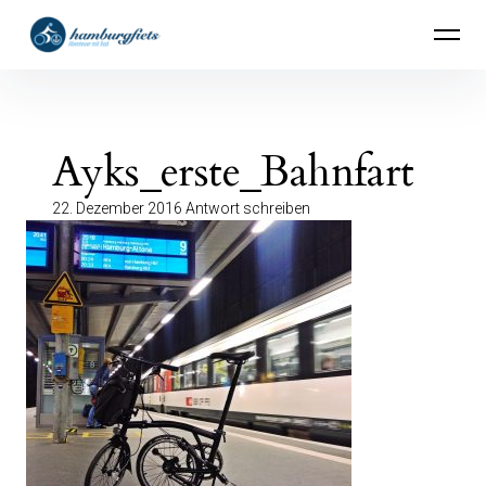
Inhalte
hamburgfiets – Abenteuer mit Rad
überspringen
Ayks_erste_Bahnfart
22. Dezember 2016
Antwort schreiben