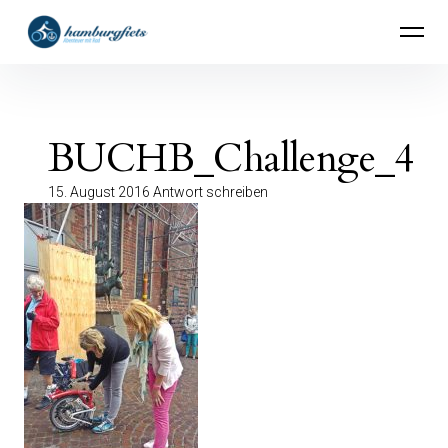
Inhalte
hamburgfiets – Abenteuer mit Rad
überspringen
BUCHB_Challenge_4
15. August 2016
Antwort schreiben