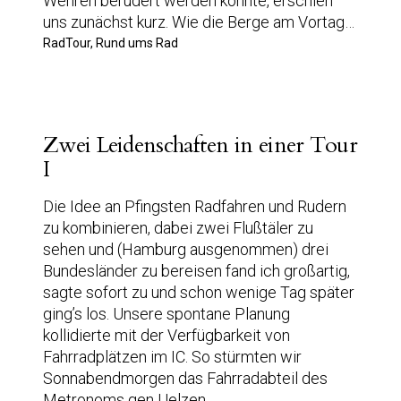
Wehren berudert werden konnte, erschien
uns zunächst kurz. Wie die Berge am Vortag…
RadTour, Rund ums Rad
Zwei Leidenschaften in einer Tour
I
Die Idee an Pfingsten Radfahren und Rudern
zu kombinieren, dabei zwei Flußtäler zu
sehen und (Hamburg ausgenommen) drei
Bundesländer zu bereisen fand ich großartig,
sagte sofort zu und schon wenige Tag später
ging’s los. Unsere spontane Planung
kollidierte mit der Verfügbarkeit von
Fahrradplätzen im IC. So stürmten wir
Sonnabendmorgen das Fahrradabteil des
Metronoms gen Uelzen,…