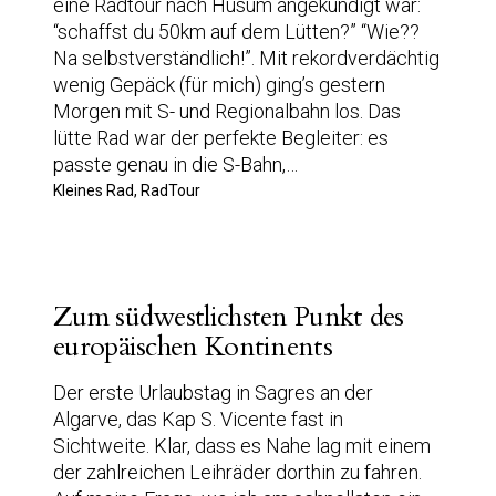
eine Radtour nach Husum angekündigt war:
“schaffst du 50km auf dem Lütten?” “Wie??
Na selbstverständlich!”. Mit rekordverdächtig
wenig Gepäck (für mich) ging’s gestern
Morgen mit S- und Regionalbahn los. Das
lütte Rad war der perfekte Begleiter: es
passte genau in die S-Bahn,…
Kleines Rad, RadTour
Zum südwestlichsten Punkt des
europäischen Kontinents
Der erste Urlaubstag in Sagres an der
Algarve, das Kap S. Vicente fast in
Sichtweite. Klar, dass es Nahe lag mit einem
der zahlreichen Leihräder dorthin zu fahren.