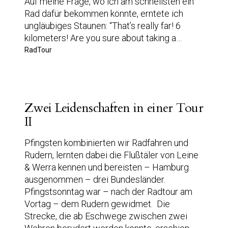
Auf meine Frage, wo ich am schnellsten ein
Rad dafür bekommen könnte, erntete ich
ungläubiges Staunen: “That’s really far! 6
kilometers! Are you sure about taking a…
RadTour
Zwei Leidenschaften in einer Tour
II
Pfingsten kombinierten wir Radfahren und
Rudern, lernten dabei die Flußtäler von Leine
& Werra kennen und bereisten – Hamburg
ausgenommen – drei Bundesländer.
Pfingstsonntag war – nach der Radtour am
Vortag – dem Rudern gewidmet. Die
Strecke, die ab Eschwege zwischen zwei