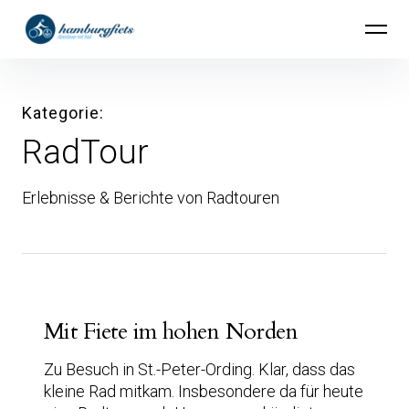
Inhalte
hamburgfiets – Abenteuer mit Rad
überspringen
Kategorie
RadTour
Erlebnisse & Berichte von Radtouren
Mit Fiete im hohen Norden
Zu Besuch in St.-Peter-Ording. Klar, dass das
kleine Rad mitkam. Insbesondere da für heute