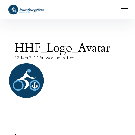
Inhalte
hamburgfiets – Abenteuer mit Rad
überspringen
HHF_Logo_Avatar
12. Mai 2014
Antwort schreiben