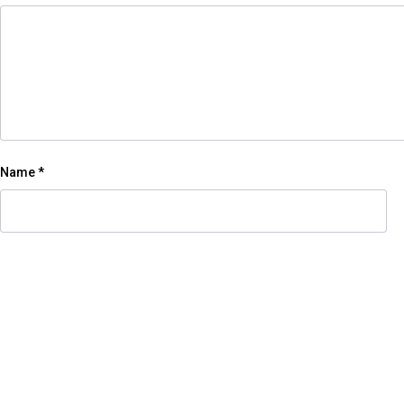
Name
*