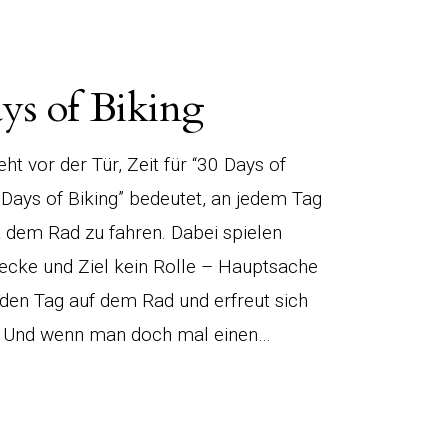
ys of Biking
eht vor der Tür, Zeit für “30 Days of
0 Days of Biking” bedeutet, an jedem Tag
t dem Rad zu fahren. Dabei spielen
recke und Ziel kein Rolle – Hauptsache
eden Tag auf dem Rad und erfreut sich
 Und wenn man doch mal einen…