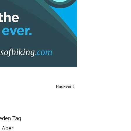
RadEvent
jeden Tag
. Aber