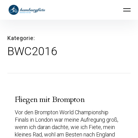
Inhalte
hamburgfiets – Abenteuer mit Rad
überspringen
Kategorie
BWC2016
Fliegen mit Brompton
Vor den Brompton World Championship
Finals in London war meine Aufregung groß,
wenn ich daran dachte, wie ich Fiete, mein
kleines Rad, wohl am Besten nach England