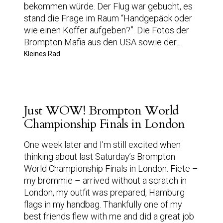
bekommen würde. Der Flug war gebucht, es
stand die Frage im Raum “Handgepäck oder
wie einen Koffer aufgeben?”. Die Fotos der
Brompton Mafia aus den USA sowie der…
Kleines Rad
Just WOW! Brompton World
Championship Finals in London
One week later and I’m still excited when
thinking about last Saturday’s Brompton
World Championship Finals in London. Fiete –
my brommie – arrived without a scratch in
London, my outfit was prepared, Hamburg
flags in my handbag. Thankfully one of my
best friends flew with me and did a great job