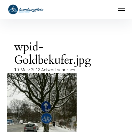
Inhalte
hamburgfiets – Abenteuer mit Rad
überspringen
wpid-
Goldbekufer.jpg
10. März 2013
Antwort schreiben