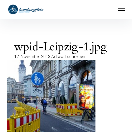
Inhalte
hamburgfiets – Abenteuer mit Rad
überspringen
wpid-Leipzig-1.jpg
12. November 2013
Antwort schreiben