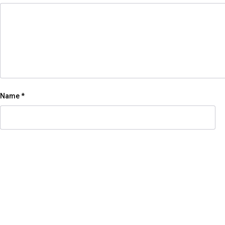
Name
*