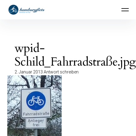
Inhalte
hamburgfiets – Abenteuer mit Rad
überspringen
wpid-
Schild_Fahrradstraße.jpg
2. Januar 2013
Antwort schreiben