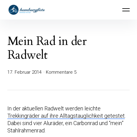
Inhalte
hamburgfiets – Abenteuer mit Rad
überspringen
Mein Rad in der
Radwelt
17. Februar 2014
Kommentare 5
In der aktuellen Radwelt werden leichte
Trekkingräder auf ihre Alltagstauglichkeit getestet
.
Dabei sind vier Aluräder, ein Carbonrad und “mein”
Stahlrahmenrad.