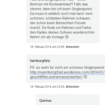
Bremse mit Rückwärtslauf? Falls das
stimmt, dann bin ich beim Singlespeed.
Da muss in wirklich noch mal nach ‘nem
schönen, schlanken Rahmen schauen,
der schon beim Betrachten Freude
macht. Da finde ich Rahmen und Farbe
des Rades deines Sohnes wunderschön.
Nehm’ ich als Vorlage 🙂
18. Februar 2014 um 20:49
Antworten
hamburgfiets
PS: so sieht für mich ein schönes Singlespeed
http://nuernberg2rad.wordpress.com/2014/01/
geschliffen-und-terrassenwetter/
🙂
18. Februar 2014 um 20:53
Antworten
Quirinus