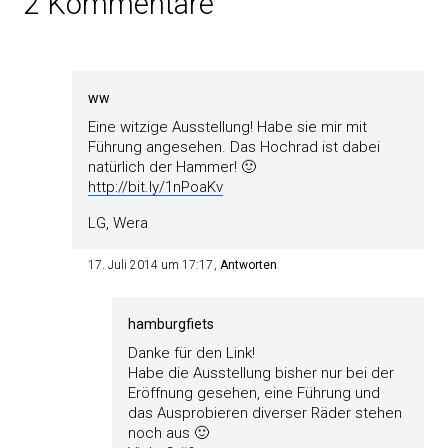
2 Kommentare
ww
Eine witzige Ausstellung! Habe sie mir mit
Führung angesehen. Das Hochrad ist dabei
natürlich der Hammer! 🙂
http://bit.ly/1nPoaKv
LG, Wera
17. Juli 2014 um 17:17
Antworten
hamburgfiets
Danke für den Link!
Habe die Ausstellung bisher nur bei der
Eröffnung gesehen, eine Führung und
das Ausprobieren diverser Räder stehen
noch aus 🙂