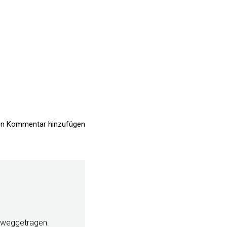
n Kommentar hinzufügen
h weggetragen.