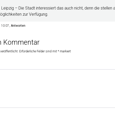
n Leipzig – Die Stadt interessiert das auch nicht, denn die stellen
glichkeiten zur Verfügung.
m 10:07
Antworten
en Kommentar
veröffentlicht.
Erforderliche Felder sind mit
*
markiert