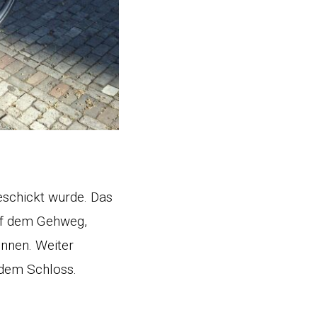
eschickt wurde. Das
auf dem Gehweg,
ennen. Weiter
 dem Schloss.