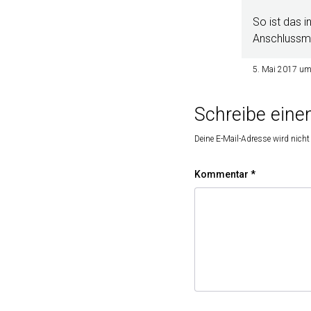
So ist das i
Anschlussmö
5. Mai 2017 u
Schreibe ein
Deine E-Mail-Adresse wird nicht 
Kommentar
*