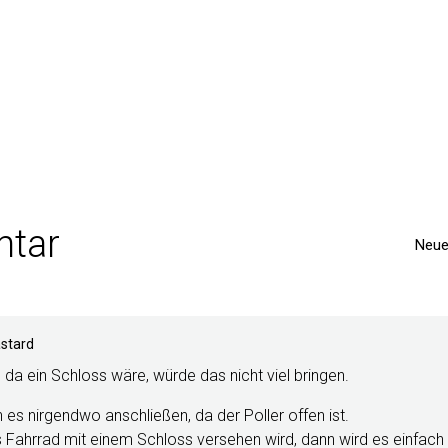
k
r
tar
Neue
stard
da ein Schloss wäre, würde das nicht viel bringen.
es nirgendwo anschließen, da der Poller offen ist.
 Fahrrad mit einem Schloss versehen wird, dann wird es einfac