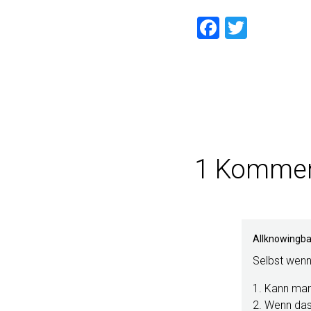
Faceboo
Twitte
1 Kommen
Allknowingba
Selbst wenn 
1. Kann man 
2. Wenn das