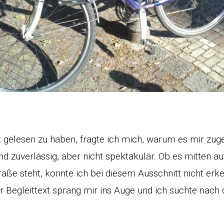
t gelesen zu haben, fragte ich mich, warum es mir zug
nd zuverlässig, aber nicht spektakulär. Ob es mitten 
aße steht, konnte ich bei diesem Ausschnitt nicht erk
er Begleittext sprang mir ins Auge und ich suchte nach