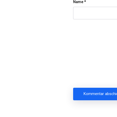
Name
*