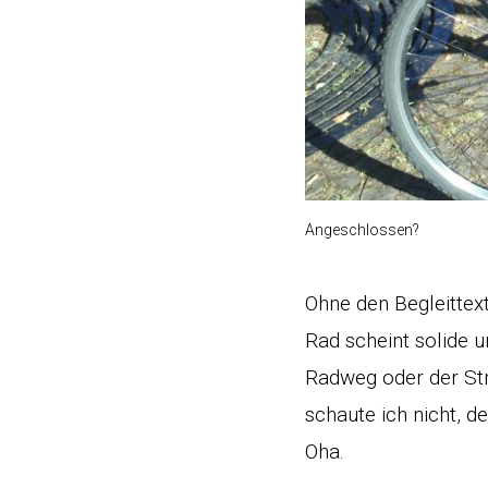
Angeschlossen?
Ohne den Begleittex
Rad scheint solide u
Radweg oder der Str
schaute ich nicht, d
Oha.