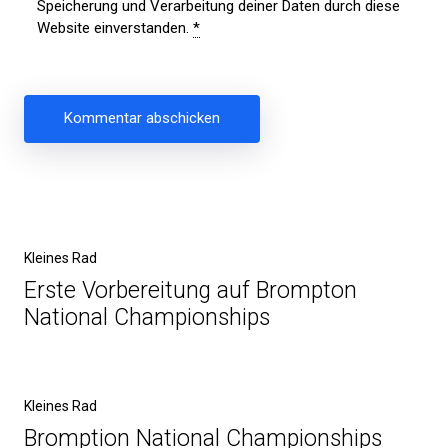
Speicherung und Verarbeitung deiner Daten durch diese
Website einverstanden.
*
Beitragsnavigation
Vorheriger
Kleines Rad
Beitrag
Erste Vorbereitung auf Brompton
National Championships
Nächster
Kleines Rad
Beitrag
Bromption National Championships