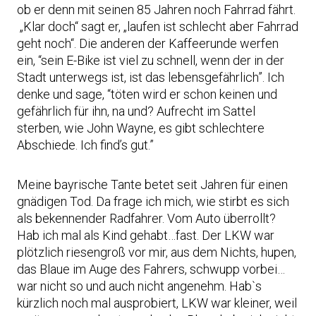
ob er denn mit seinen 85 Jahren noch Fahrrad fährt.
„Klar doch“ sagt er, „laufen ist schlecht aber Fahrrad
geht noch“. Die anderen der Kaffeerunde werfen
ein, “sein E-Bike ist viel zu schnell, wenn der in der
Stadt unterwegs ist, ist das lebensgefährlich”. Ich
denke und sage, “töten wird er schon keinen und
gefährlich für ihn, na und? Aufrecht im Sattel
sterben, wie John Wayne, es gibt schlechtere
Abschiede. Ich find’s gut.”
Meine bayrische Tante betet seit Jahren für einen
gnädigen Tod. Da frage ich mich, wie stirbt es sich
als bekennender Radfahrer. Vom Auto überrollt?
Hab ich mal als Kind gehabt…fast. Der LKW war
plötzlich riesengroß vor mir, aus dem Nichts, hupen,
das Blaue im Auge des Fahrers, schwupp vorbei…
war nicht so und auch nicht angenehm. Hab`s
kürzlich noch mal ausprobiert, LKW war kleiner, weil