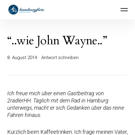
Inhalte
hamburgfiets – Abenteuer mit Rad
überspringen
“..wie John Wayne..”
8. August 2014
Antwort schreiben
Ich freue mich über einen Gastbeitrag von
2radlerHH. Täglich mit dem Rad in Hamburg
unterwegs, macht er sich Gedanken über das reine
Fahren hinaus.
Kürzlich beim Kaffeetrinken. Ich frage meinen Vater,