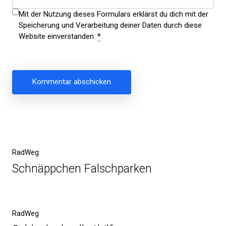
Mit der Nutzung dieses Formulars erklärst du dich mit der
Speicherung und Verarbeitung deiner Daten durch diese
Website einverstanden.
*
Beitragsnavigation
Vorheriger
RadWeg
Beitrag
Schnäppchen Falschparken
Nächster
RadWeg