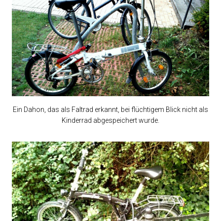
Ein Dahon, das als Faltrad erkannt, bei flüchtigem Blick nicht als
Kinderrad abgespeichert wurde.