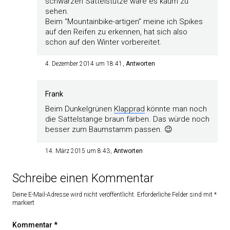
schwarzen Sattelstütze wäre es kaum zu
sehen.
Beim “Mountainbike-artigen” meine ich Spikes
auf den Reifen zu erkennen, hat sich also
schon auf den Winter vorbereitet.
4. Dezember 2014 um 18:41
Antworten
Frank
Beim Dunkelgrünen
Klapprad
könnte man noch
die Sattelstange braun färben. Das würde noch
besser zum Baumstamm passen. 😉
14. März 2015 um 8:43
Antworten
Schreibe einen Kommentar
Deine E-Mail-Adresse wird nicht veröffentlicht.
Erforderliche Felder sind mit
*
markiert
Kommentar
*