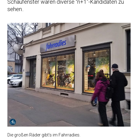
Schaufenster waren diverse “n+1”-Kandidaten zu
sehen..
Die großen Räder gibt’s im Fahrradies.