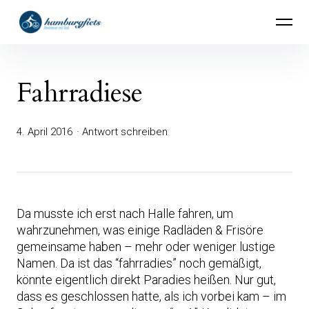
Inhalte
hamburgfiets – Abenteuer mit Rad
überspringen
Fahrradiese
4. April 2016
Antwort schreiben
Da musste ich erst nach Halle fahren, um
wahrzunehmen, was einige Radläden & Frisöre
gemeinsame haben – mehr oder weniger lustige
Namen. Da ist das “fahrradies” noch gemäßigt,
könnte eigentlich direkt Paradies heißen. Nur gut,
dass es geschlossen hatte, als ich vorbei kam – im