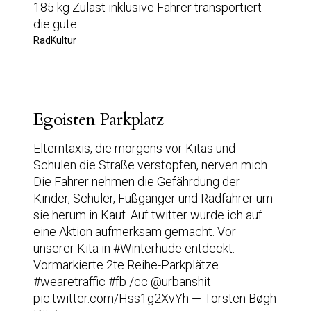
185 kg Zulast inklusive Fahrer transportiert
die gute…
RadKultur
Egoisten Parkplatz
Elterntaxis, die morgens vor Kitas und
Schulen die Straße verstopfen, nerven mich.
Die Fahrer nehmen die Gefährdung der
Kinder, Schüler, Fußgänger und Radfahrer um
sie herum in Kauf. Auf twitter wurde ich auf
eine Aktion aufmerksam gemacht. Vor
unserer Kita in #Winterhude entdeckt:
Vormarkierte 2te Reihe-Parkplätze
#wearetraffic #fb /cc @urbanshit
pic.twitter.com/Hss1g2XvYh — Torsten Bøgh