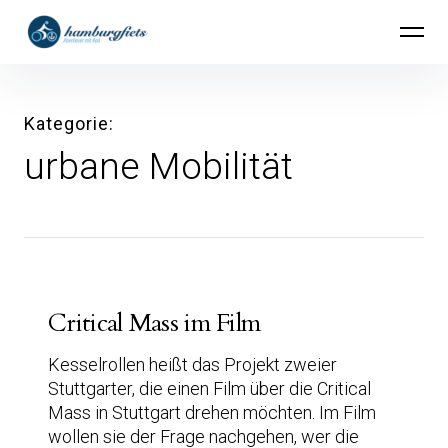
Inhalte
hamburgfiets – Abenteuer mit Rad
überspringen
Kategorie
urbane Mobilität
Critical Mass im Film
Kesselrollen heißt das Projekt zweier
Stuttgarter, die einen Film über die Critical
Mass in Stuttgart drehen möchten. Im Film
wollen sie der Frage nachgehen, wer die