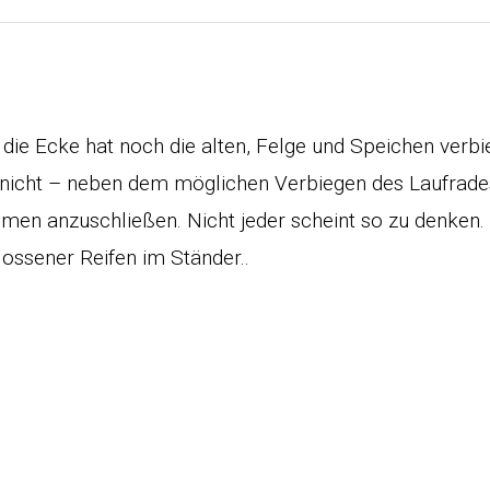
ie Ecke hat noch die alten, Felge und Speichen verb
e nicht – neben dem möglichen Verbiegen des Laufrades
men anzuschließen. Nicht jeder scheint so zu denken.
lossener Reifen im Ständer..
k
r