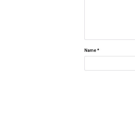
Name
*