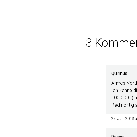
3 Kommen
Quirinus
Armes Vorde
Ich kenne d
100.000€) u
Rad richtig
27. Juni 2013 
Reiner