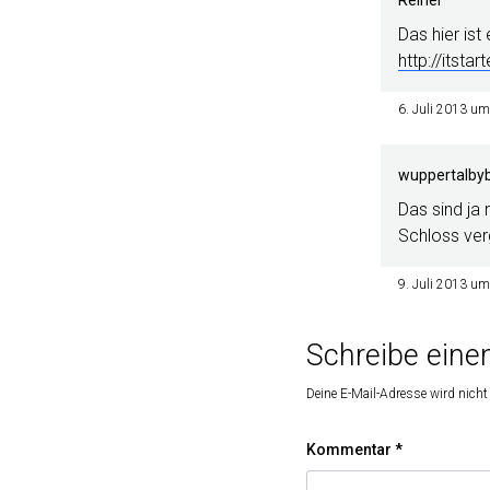
Das hier ist
http://itst
6. Juli 2013 u
wuppertalbyb
Das sind ja
Schloss ve
9. Juli 2013 u
Schreibe ein
Deine E-Mail-Adresse wird nicht 
Kommentar
*