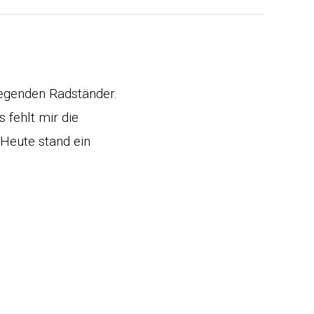
iegenden Radständer.
 fehlt mir die
 Heute stand ein