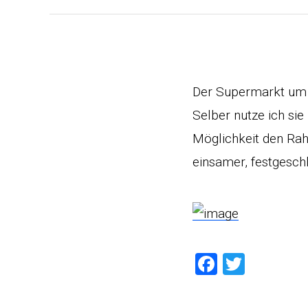
Der Supermarkt um d
Selber nutze ich si
Möglichkeit den Rah
einsamer, festgesch
Faceboo
Twitte