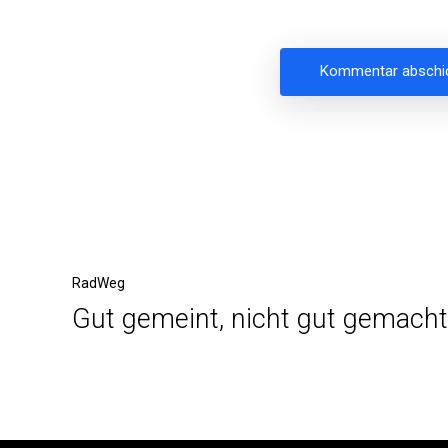
Beitragsnavigation
Vorheriger
RadWeg
Gut gemeint, nicht gut gemacht
Beitrag