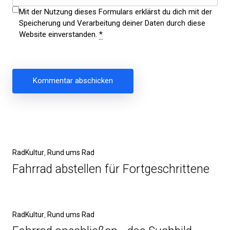
Mit der Nutzung dieses Formulars erklärst du dich mit der
Speicherung und Verarbeitung deiner Daten durch diese
Website einverstanden.
*
Beitragsnavigation
Vorheriger
RadKultur
Rund ums Rad
Beitrag
Fahrrad abstellen für Fortgeschrittene
Nächster
RadKultur
Rund ums Rad
Beitrag