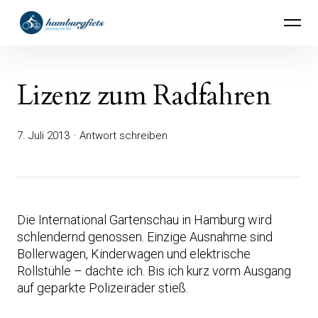
Inhalte
hamburgfiets – Abenteuer mit Rad
überspringen
Lizenz zum Radfahren
7. Juli 2013
Antwort schreiben
Die International Gartenschau in Hamburg wird
schlendernd genossen. Einzige Ausnahme sind
Bollerwagen, Kinderwagen und elektrische
Rollstühle – dachte ich. Bis ich kurz vorm Ausgang
auf geparkte Polizeiräder stieß.