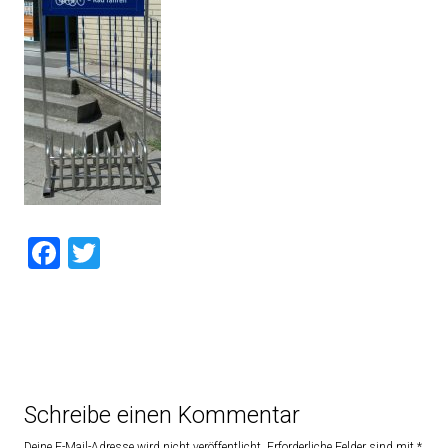
Facebook
Twitter
Schreibe einen Kommentar
Deine E-Mail-Adresse wird nicht veröffentlicht.
Erforderliche Felder sind mit
*