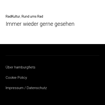
Nächster
RadKultur
Rund ums Rad
Beitrag
Immer wieder gerne gesehen
Über hamburgfiets
Cookie Policy
Impressum / Datenschutz