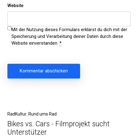
Website
Mit der Nutzung dieses Formulars erklärst du dich mit der
Speicherung und Verarbeitung deiner Daten durch diese
Website einverstanden.
*
Beitragsnavigation
Vorheriger
RadKultur
Rund ums Rad
Beitrag
Bikes vs. Cars - Filmprojekt sucht
Unterstützer