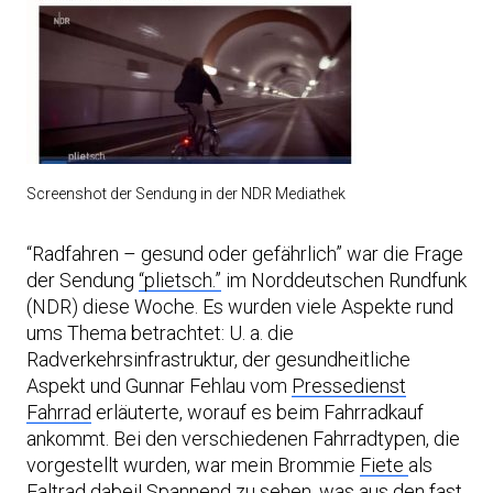
Screenshot der Sendung in der NDR Mediathek
“Radfahren – gesund oder gefährlich” war die Frage
der Sendung
“plietsch.”
im Norddeutschen Rundfunk
(NDR) diese Woche. Es wurden viele Aspekte rund
ums Thema betrachtet: U. a. die
Radverkehrsinfrastruktur, der gesundheitliche
Aspekt und Gunnar Fehlau vom
Pressedienst
Fahrrad
erläuterte, worauf es beim Fahrradkauf
ankommt. Bei den verschiedenen Fahrradtypen, die
vorgestellt wurden, war mein Brommie
Fiete
als
Faltrad dabei! Spannend zu sehen, was aus den fast