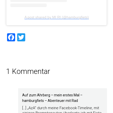
A post shared by MI RI (@hamburgfiets)
Facebook
Twitter
1 Kommentar
Auf zum Ahrberg – mein erstes Mal –
hamburgfiets – Abenteuer mit Rad
[…] „AzA“ durch meine Facebook-Timeline, mit