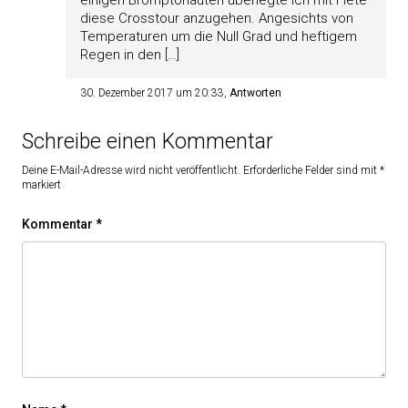
einigen Bromptonauten überlegte ich mit Fiete
diese Crosstour anzugehen. Angesichts von
Temperaturen um die Null Grad und heftigem
Regen in den […]
30. Dezember 2017 um 20:33
Antworten
Schreibe einen Kommentar
Deine E-Mail-Adresse wird nicht veröffentlicht.
Erforderliche Felder sind mit
*
markiert
Kommentar
*