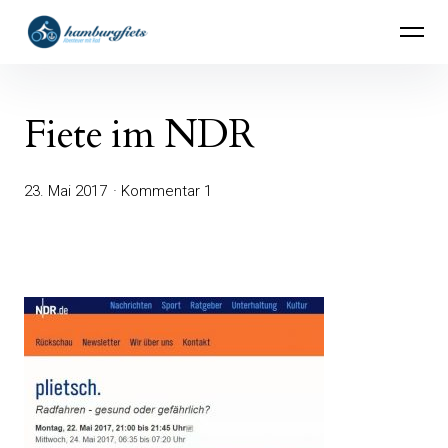
Inhalte
hamburgfiets – Abenteuer mit Rad
überspringen
Fiete im NDR
23. Mai 2017
Kommentar 1