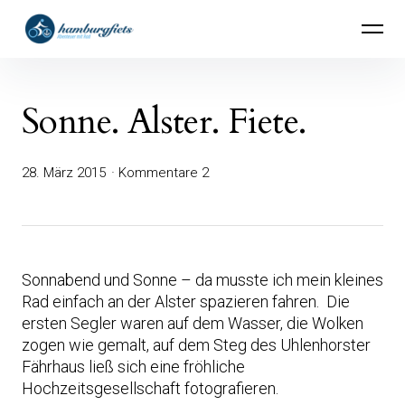
Inhalte
hamburgfiets – Abenteuer mit Rad
überspringen
Sonne. Alster. Fiete.
28. März 2015
Kommentare 2
Sonnabend und Sonne – da musste ich mein kleines
Rad einfach an der Alster spazieren fahren. Die
ersten Segler waren auf dem Wasser, die Wolken
zogen wie gemalt, auf dem Steg des Uhlenhorster
Fährhaus ließ sich eine fröhliche
Hochzeitsgesellschaft fotografieren.