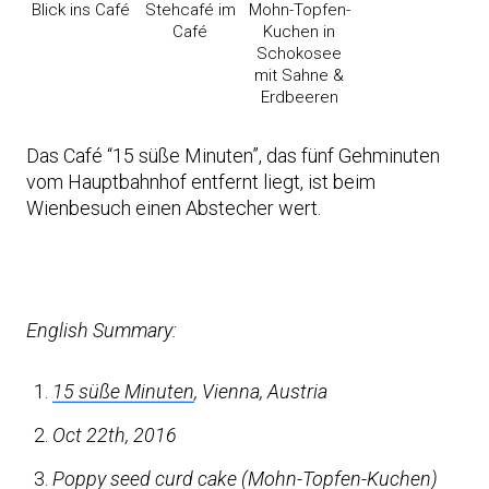
Blick ins Café
Stehcafé im
Mohn-Topfen-
Café
Kuchen in
Schokosee
mit Sahne &
Erdbeeren
Das Café “15 süße Minuten”, das fünf Gehminuten
vom Hauptbahnhof entfernt liegt, ist beim
Wienbesuch einen Abstecher wert.
English Summary:
15 süße Minuten
, Vienna, Austria
Oct 22th, 2016
Poppy seed curd cake (Mohn-Topfen-Kuchen)