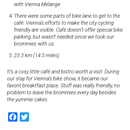
with Vienna Melange
There were some parts of bike lane to get to the
café. Vienna’s efforts to make the city cycling
friendly are visible. Café doesn’t offer special bike
parking, but wasn’t needed since we took our
brommies with us.
23.3 km (14.5 miles)
It’s a cosy little café and bistro worth a visit. During
our stay for Vienna’s bike show, it became our
favorit breaktfast place. Stuff was really friendly, no
problem to leave the brommies every day besides
the yummie cakes.
Facebook
Twitter