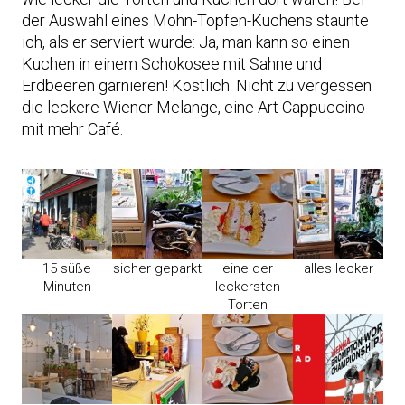
der Auswahl eines Mohn-Topfen-Kuchens staunte
ich, als er serviert wurde: Ja, man kann so einen
Kuchen in einem Schokosee mit Sahne und
Erdbeeren garnieren! Köstlich. Nicht zu vergessen
die leckere Wiener Melange, eine Art Cappuccino
mit mehr Café.
15 süße
sicher geparkt
eine der
alles lecker
Minuten
leckersten
Torten