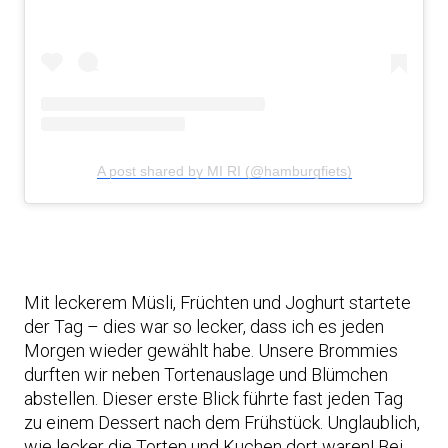
A post shared by MI RI (@hamburgfiets)
Mit leckerem Müsli, Früchten und Joghurt startete
der Tag – dies war so lecker, dass ich es jeden
Morgen wieder gewählt habe. Unsere Brommies
durften wir neben Tortenauslage und Blümchen
abstellen. Dieser erste Blick
führte fast jeden Tag
zu einem Dessert nach dem Frühstück. Unglaublich,
wie lecker die Torten und Kuchen dort waren! Bei