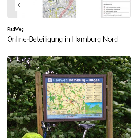
Vorheriger
RadWeg
Beitrag
Online-Beteiligung in Hamburg Nord