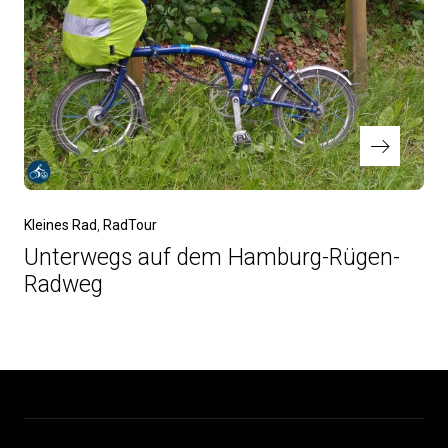
Nächster
Kleines Rad
RadTour
Beitrag
Unterwegs auf dem Hamburg-Rügen-
Radweg