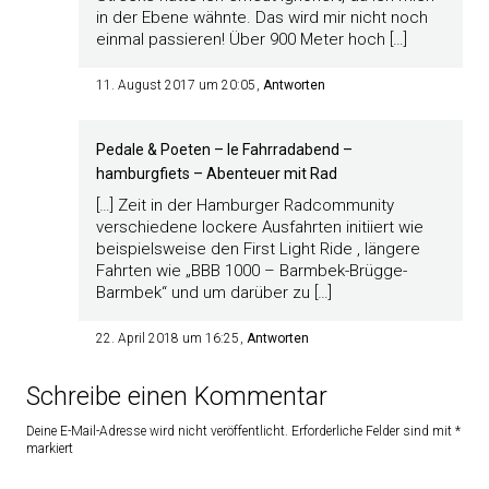
in der Ebene wähnte. Das wird mir nicht noch
einmal passieren! Über 900 Meter hoch […]
11. August 2017 um 20:05
Antworten
Pedale & Poeten – le Fahrradabend –
hamburgfiets – Abenteuer mit Rad
[…] Zeit in der Hamburger Radcommunity
verschiedene lockere Ausfahrten initiiert wie
beispielsweise den First Light Ride , längere
Fahrten wie „BBB 1000 – Barmbek-Brügge-
Barmbek“ und um darüber zu […]
22. April 2018 um 16:25
Antworten
Schreibe einen Kommentar
Deine E-Mail-Adresse wird nicht veröffentlicht.
Erforderliche Felder sind mit
*
markiert