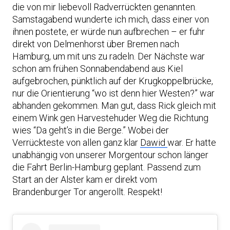
die von mir liebevoll Radverrückten genannten.
Samstagabend wunderte ich mich, dass einer von
ihnen postete, er würde nun aufbrechen – er fuhr
direkt von Delmenhorst über Bremen nach
Hamburg, um mit uns zu radeln. Der Nächste war
schon am frühen Sonnabendabend aus Kiel
aufgebrochen, pünktlich auf der Krugkoppelbrücke,
nur die Orientierung “wo ist denn hier Westen?” war
abhanden gekommen. Man gut, dass Rick gleich mit
einem Wink gen Harvestehuder Weg die Richtung
wies “Da geht’s in die Berge.” Wobei der
Verrückteste von allen ganz klar
Dawid
war. Er hatte
unabhängig von unserer Morgentour schon länger
die Fahrt Berlin-Hamburg geplant. Passend zum
Start an der Alster kam er direkt vom
Brandenburger Tor angerollt. Respekt!