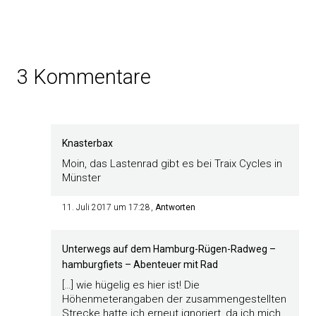
3 Kommentare
Knasterbax
Moin, das Lastenrad gibt es bei Traix Cycles in
Münster
11. Juli 2017 um 17:28
Antworten
Unterwegs auf dem Hamburg-Rügen-Radweg –
hamburgfiets – Abenteuer mit Rad
[…] wie hügelig es hier ist! Die
Höhenmeterangaben der zusammengestellten
Strecke hatte ich erneut ignoriert, da ich mich