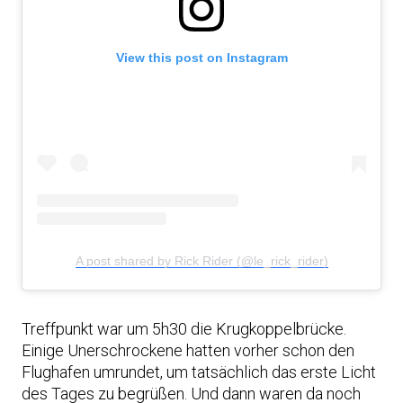
View this post on Instagram
A post shared by Rick Rider (@le_rick_rider)
Treffpunkt war um 5h30 die Krugkoppelbrücke.
Einige Unerschrockene hatten vorher schon den
Flughafen umrundet, um tatsächlich das erste Licht
des Tages zu begrüßen. Und dann waren da noch