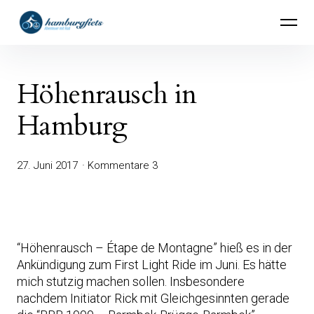
Inhalte
hamburgfiets – Abenteuer mit Rad
überspringen
Höhenrausch in
Hamburg
27. Juni 2017
Kommentare 3
“Höhenrausch – Étape de Montagne” hieß es in der
Ankündigung zum First Light Ride im Juni. Es hätte
mich stutzig machen sollen. Insbesondere
nachdem Initiator Rick mit Gleichgesinnten gerade