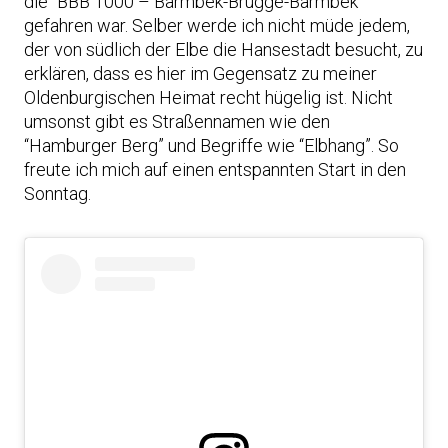
die “BBB 1000 – Barmbek-Brügge-Barmbek”
gefahren war. Selber werde ich nicht müde jedem,
der von südlich der Elbe die Hansestadt besucht, zu
erklären, dass es hier im Gegensatz zu meiner
Oldenburgischen Heimat recht hügelig ist. Nicht
umsonst gibt es Straßennamen wie den
“Hamburger Berg” und Begriffe wie “Elbhang”. So
freute ich mich auf einen entspannten Start in den
Sonntag.