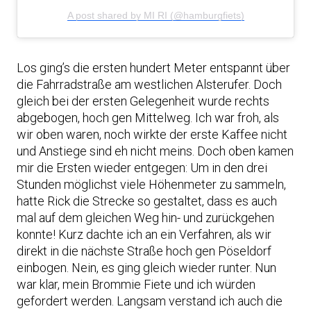
A post shared by MI RI (@hamburgfiets)
Los ging’s die ersten hundert Meter entspannt über
die Fahrradstraße am westlichen Alsterufer. Doch
gleich bei der ersten Gelegenheit wurde rechts
abgebogen, hoch gen Mittelweg. Ich war froh, als
wir oben waren, noch wirkte der erste Kaffee nicht
und Anstiege sind eh nicht meins. Doch oben kamen
mir die Ersten wieder entgegen: Um in den drei
Stunden möglichst viele Höhenmeter zu sammeln,
hatte Rick die Strecke so gestaltet, dass es auch
mal auf dem gleichen Weg hin- und zurückgehen
konnte! Kurz dachte ich an ein Verfahren, als wir
direkt in die nächste Straße hoch gen Pöseldorf
einbogen. Nein, es ging gleich wieder runter. Nun
war klar, mein Brommie Fiete und ich würden
gefordert werden. Langsam verstand ich auch die