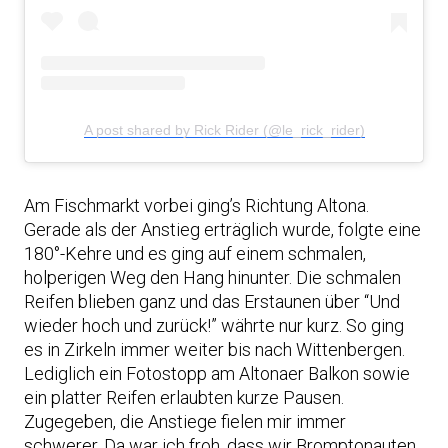
A post shared by Rick Rider (@le_rick_rider)
Am Fischmarkt vorbei ging’s Richtung Altona.
Gerade als der Anstieg erträglich wurde, folgte eine
180°-Kehre und es ging auf einem schmalen,
holperigen Weg den Hang hinunter. Die schmalen
Reifen blieben ganz und das Erstaunen über “Und
wieder hoch und zurück!” währte nur kurz. So ging
es in Zirkeln immer weiter bis nach Wittenbergen.
Lediglich ein Fotostopp am Altonaer Balkon sowie
ein platter Reifen erlaubten kurze Pausen.
Zugegeben, die Anstiege fielen mir immer
schwerer. Da war ich froh, dass wir Bromptonauten